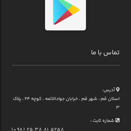
تماس با ما
آدرس:
استان قم ، شهر قم ، خیابان جوادالائمه ، کوچه ۲۴ ، پلاک
۳
شماره ثابت :
(+98) 25 38 81 5258