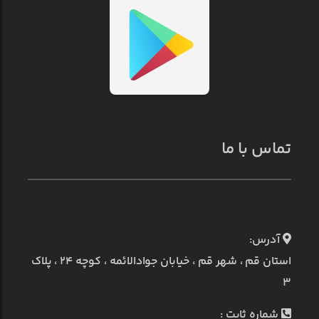
تماس با ما
آدرس:
استان قم ، شهر قم ، خیابان جوادالائمه ، کوچه ۲۴ ، پلاک
۳
شماره ثابت :