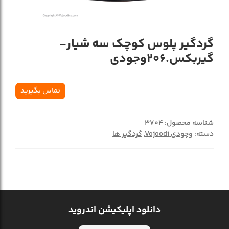
گردگیر پلوس کوچک سه شیار-
گیربکس.206وجودی
تماس بگیرید
شناسه محصول:
3704
دسته:
وجودی Vojoodi
,
گردگیر ها
دانلود اپلیکیشن اندروید