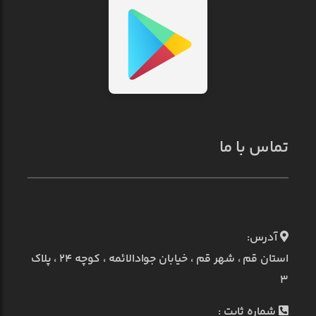
تماس با ما
آدرس:
استان قم ، شهر قم ، خیابان جوادالائمه ، کوچه ۲۴ ، پلاک
۳
شماره ثابت :